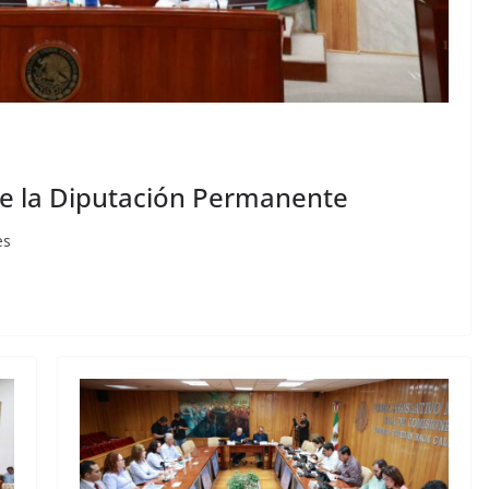
de la Diputación Permanente
es