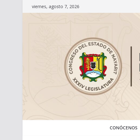
Saltar
viernes, agosto 7, 2026
al
contenido
CONÓCENOS