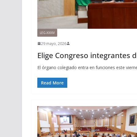
LEG-XXXIV
29 mayo, 2026
Elige Congreso integrantes 
El órgano colegiado entra en funciones este viern
Read More