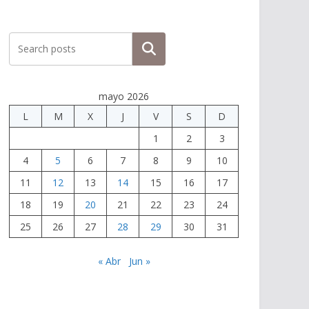
Buscar
mayo 2026
L
M
X
J
V
S
D
1
2
3
4
5
6
7
8
9
10
11
12
13
14
15
16
17
18
19
20
21
22
23
24
25
26
27
28
29
30
31
« Abr
Jun »