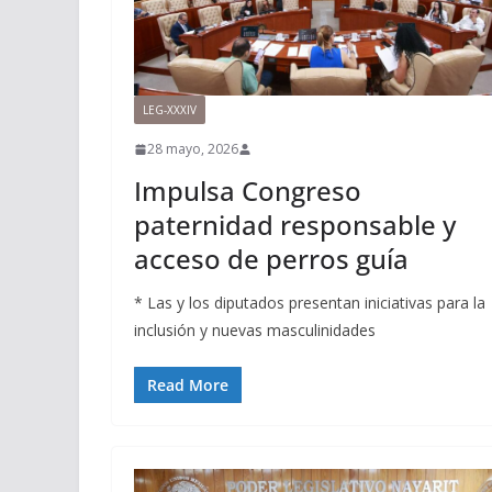
LEG-XXXIV
28 mayo, 2026
Impulsa Congreso
paternidad responsable y
acceso de perros guía
* Las y los diputados presentan iniciativas para la
inclusión y nuevas masculinidades
Read More