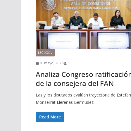
LEG-XXXIV
20 mayo, 2026
Analiza Congreso ratificació
de la consejera del FAN
Las y los diputados evalúan trayectoria de Estefan
Monserrat Llerenas Bermúdez
Read More