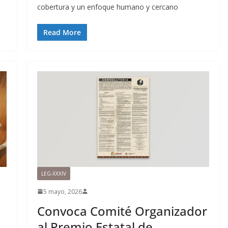
cobertura y un enfoque humano y cercano
Read More
LEG-XXXIV
5 mayo, 2026
Convoca Comité Organizador
al Premio Estatal de