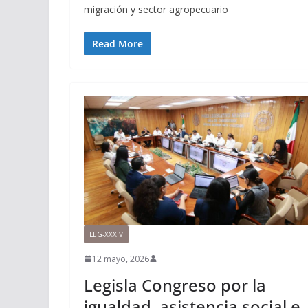
migración y sector agropecuario
Read More
LEG-XXXIV
12 mayo, 2026
Legisla Congreso por la
igualdad, asistencia social e