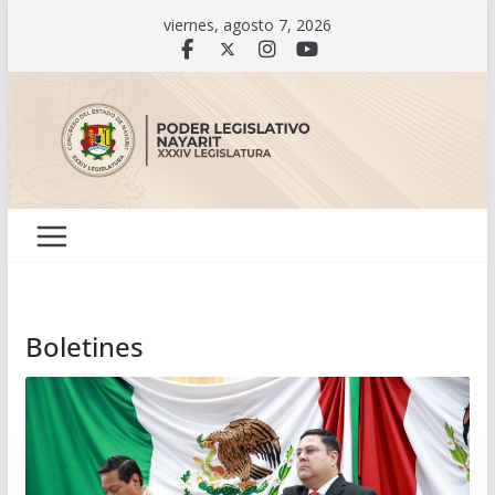
Saltar
viernes, agosto 7, 2026
al
contenido
Boletines