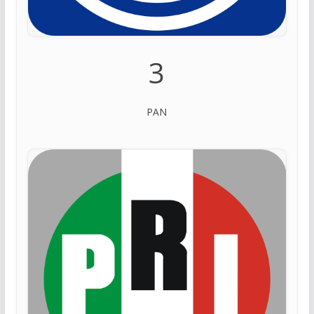
3
PAN