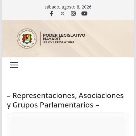
Saltar
sábado, agosto 8, 2026
al
contenido
– Representaciones, Asociaciones
y Grupos Parlamentarios –