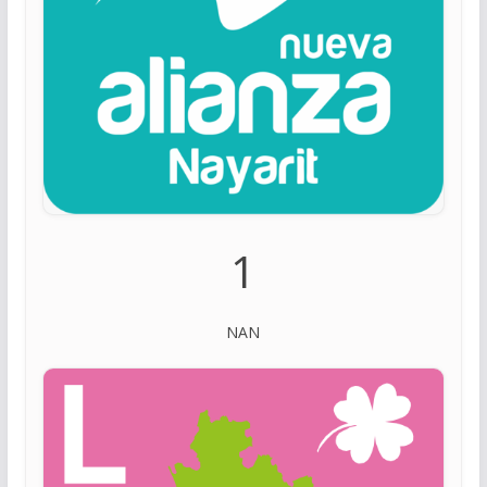
1
NAN