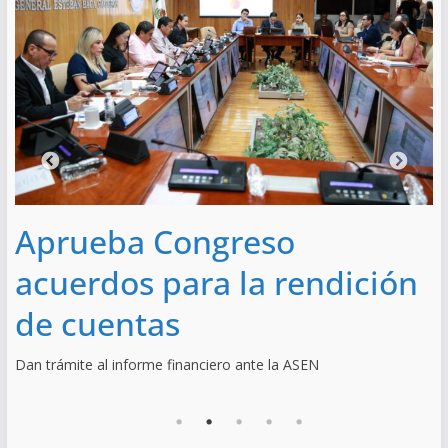
Aprueba Congreso
acuerdos para la rendición
de cuentas
• 
Te
Dan trámite al informe financiero ante la ASEN