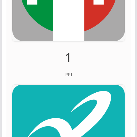
1
PRI