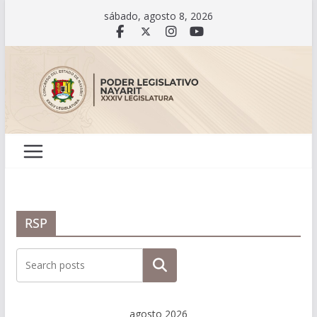
Saltar
sábado, agosto 8, 2026
al
contenido
RSP
Buscar
agosto 2026