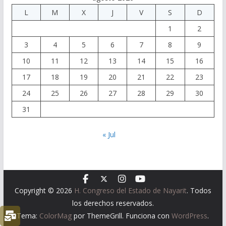
L
M
X
J
V
S
D
1
2
3
4
5
6
7
8
9
10
11
12
13
14
15
16
17
18
19
20
21
22
23
24
25
26
27
28
29
30
31
« Jul
Copyright © 2026
H. Congreso del Estado de Nayarit
. Todos
los derechos reservados.
Tema:
ColorMag
por ThemeGrill. Funciona con
WordPress
.