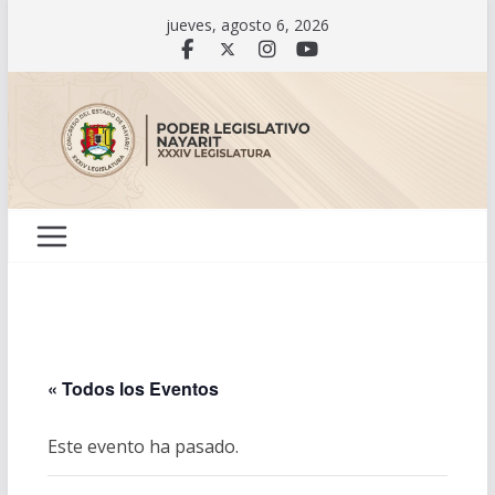
Saltar
jueves, agosto 6, 2026
al
contenido
« Todos los Eventos
Este evento ha pasado.