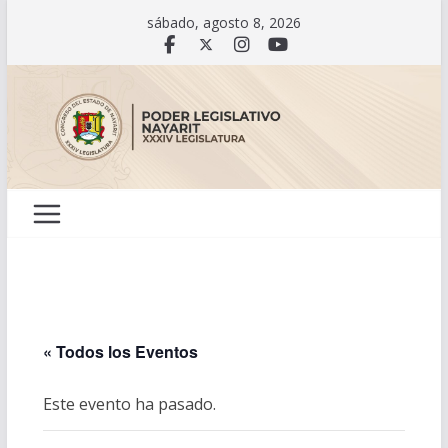
Saltar
sábado, agosto 8, 2026
al
contenido
« Todos los Eventos
Este evento ha pasado.