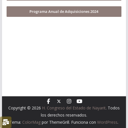
Programa Anual de Adquisiciones 2024
Copyright © 2026
H. Congreso del Estado de Nayarit
. Todos
los derechos reservados.
Tema:
ColorMag
por ThemeGrill. Funciona con
WordPress
.