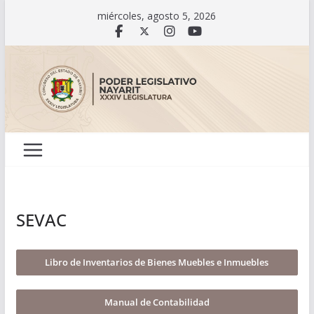
Saltar
miércoles, agosto 5, 2026
al
contenido
SEVAC
Libro de Inventarios de Bienes Muebles e Inmuebles
Manual de Contabilidad