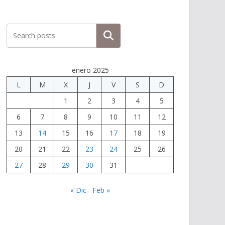
Buscar
enero 2025
L
M
X
J
V
S
D
1
2
3
4
5
6
7
8
9
10
11
12
13
14
15
16
17
18
19
20
21
22
23
24
25
26
27
28
29
30
31
« Dic
Feb »