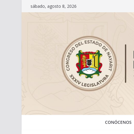
Saltar
sábado, agosto 8, 2026
al
contenido
CONÓCENOS