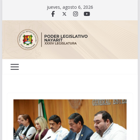
Saltar
jueves, agosto 6, 2026
al
contenido