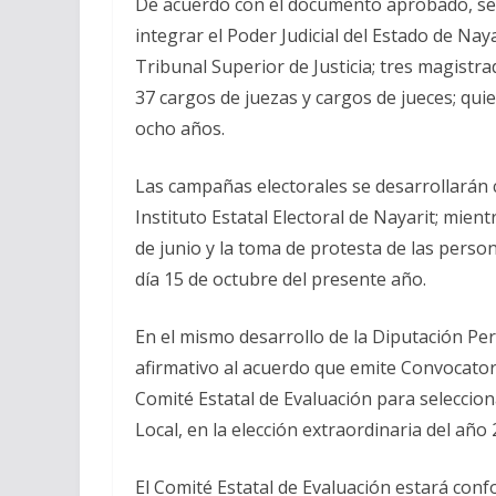
De acuerdo con el documento aprobado, se s
integrar el Poder Judicial del Estado de Na
Tribunal Superior de Justicia; tres magistra
37 cargos de juezas y cargos de jueces; qu
ocho años.
Las campañas electorales se desarrollarán 
Instituto Estatal Electoral de Nayarit; mient
de junio y la toma de protesta de las person
día 15 de octubre del presente año.
En el mismo desarrollo de la Diputación Per
afirmativo al acuerdo que emite Convocatori
Comité Estatal de Evaluación para selecciona
Local, en la elección extraordinaria del año 
El Comité Estatal de Evaluación estará con