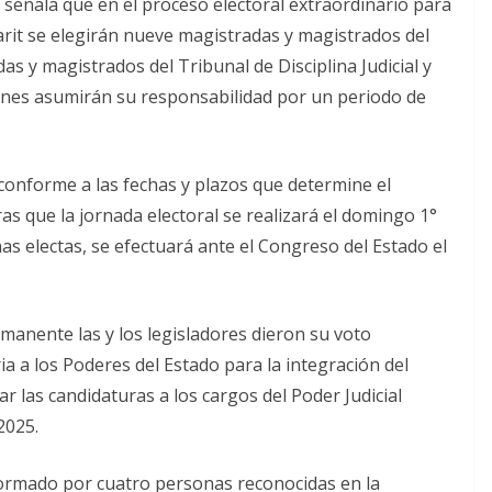
eñala que en el proceso electoral extraordinario para
yarit se elegirán nueve magistradas y magistrados del
das y magistrados del Tribunal de Disciplina Judicial y
ienes asumirán su responsabilidad por un periodo de
conforme a las fechas y plazos que determine el
ras que la jornada electoral se realizará el domingo 1°
as electas, se efectuará ante el Congreso del Estado el
manente las y los legisladores dieron su voto
a a los Poderes del Estado para la integración del
r las candidaturas a los cargos del Poder Judicial
2025.
formado por cuatro personas reconocidas en la