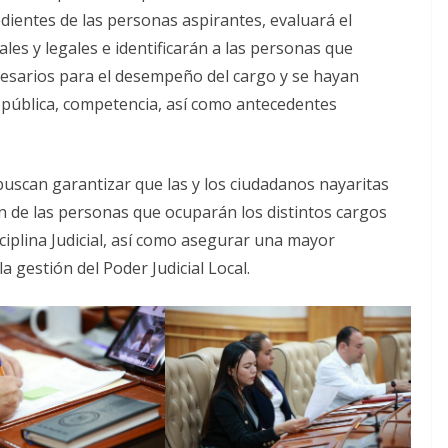
pedientes de las personas aspirantes, evaluará el
les y legales e identificarán a las personas que
cesarios para el desempeño del cargo y se hayan
 pública, competencia, así como antecedentes
buscan garantizar que las y los ciudadanos nayaritas
ón de las personas que ocuparán los distintos cargos
sciplina Judicial, así como asegurar una mayor
a gestión del Poder Judicial Local.