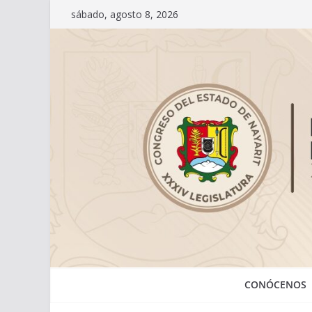
Saltar
sábado, agosto 8, 2026
al
contenido
CONÓCENOS