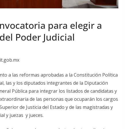
vocatoria para elegir a
del Poder Judicial
it.gob.mx
nto a las reformas aprobadas a la Constitución Política
al, las y los diputados integrantes de la Diputación
al Pública para integrar los listados de candidatas y
 extraordinaria de las personas que ocuparán los cargos
uperior de Justicia del Estado y de las magistradas y
al y juezas y jueces.