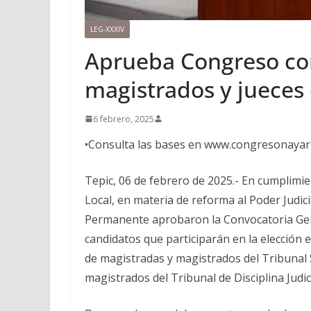
LEG-XXXIV
Aprueba Congreso con
magistrados y jueces 
6 febrero, 2025
•Consulta las bases en www.congresonayar
Tepic, 06 de febrero de 2025.- En cumplimie
Local, en materia de reforma al Poder Judici
Permanente aprobaron la Convocatoria Gener
candidatos que participarán en la elección
de magistradas y magistrados del Tribunal S
magistrados del Tribunal de Disciplina Judici