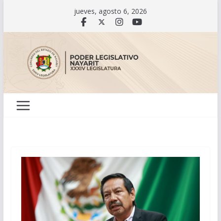
Saltar
jueves, agosto 6, 2026
al
contenido