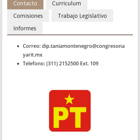
Contacto
Curriculum
Comisiones
Trabajo Legislativo
Informes
Correo: dip.taniamontenegro@congresona
yarit.mx
Telefono: (311) 2152500 Ext. 109