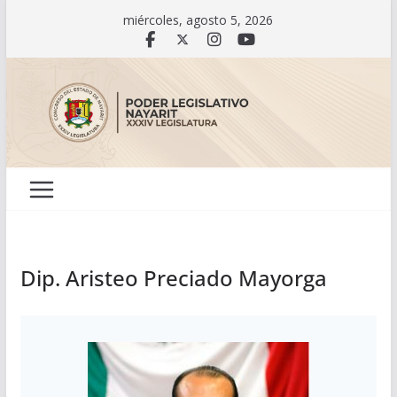
Saltar
miércoles, agosto 5, 2026
al
contenido
Dip. Aristeo Preciado Mayorga