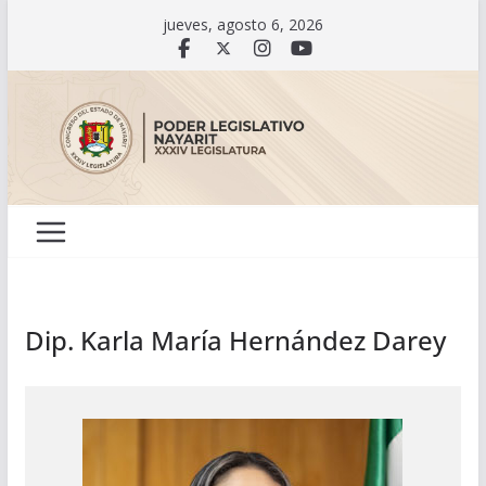
Saltar
jueves, agosto 6, 2026
al
contenido
Dip. Karla María Hernández Darey