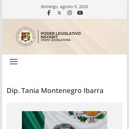
Saltar
domingo, agosto 9, 2026
al
contenido
Dip. Tania Montenegro Ibarra