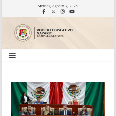
Saltar
viernes, agosto 7, 2026
al
contenido