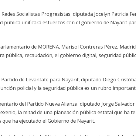
Redes Socialistas Progresistas, diputada Jocelyn Patricia Fe
ad pública unificará esfuerzos con el gobierno de Nayarit pa
 Parlamentario de MORENA, Marisol Contreras Pérez, Madri
a pública, recaudación, el gobierno digital, seguridad públi
Partido de Levántate para Nayarit, diputado Diego Cristóbal
función policial y la seguridad pública es un rubro important
entario del Partido Nueva Alianza, diputado Jorge Salvador 
xenio, la mitad de una planeación pública estatal que ha te
s que ha ejecutado el Gobierno de Nayarit.