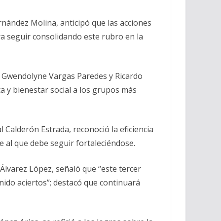
rnández Molina, anticipó que las acciones
ra seguir consolidando este rubro en la
d Gwendolyne Vargas Paredes y Ricardo
ca y bienestar social a los grupos más
 Calderón Estrada, reconoció la eficiencia
e al que debe seguir fortaleciéndose.
Álvarez López, señaló que “este tercer
nido aciertos”; destacó que continuará