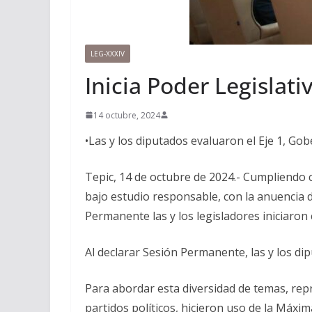
LEG-XXXIV
Inicia Poder Legislat
14 octubre, 2024
•Las y los diputados evaluaron el Eje 1, Go
Tepic, 14 de octubre de 2024.- Cumpliendo co
bajo estudio responsable, con la anuencia 
Permanente las y los legisladores iniciaron 
Al declarar Sesión Permanente, las y los di
Para abordar esta diversidad de temas, re
partidos políticos, hicieron uso de la Máxi