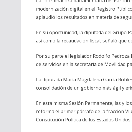
La coordinadora parlamentaria del Partido V
modernización digital en el Registro Público
aplaudió los resultados en materia de segur
En su oportunidad, la diputada del Grupo Pa
así como la recaudación fiscal; señaló que
Por su parte el legislador Rodolfo Pedroza
de servicios en la secretaría de Movilidad p
La diputada María Magdalena García Robles, i
consolidación de un gobierno más ágil y efic
En esta misma Sesión Permanente, las y lo
reforma el primer párrafo de la fracción VI 
Constitución Política de los Estados Unidos