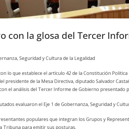
ivo con la glosa del Tercer In
bernanza, Seguridad y Cultura de la Legalidad
n lo que establece el artículo 42 de la Constitución Polític
del presidente de la Mesa Directiva, diputado Salvador Casta
con el análisis del Tercer Informe de Gobierno presentado po
putados evaluaron el Eje 1 de Gobernanza, Seguridad y Cultur
presentantes populares que integran los Grupos y Represent
ma Tribuna para emitir sus posturas.