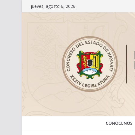
Saltar
jueves, agosto 6, 2026
al
contenido
CONÓCENOS