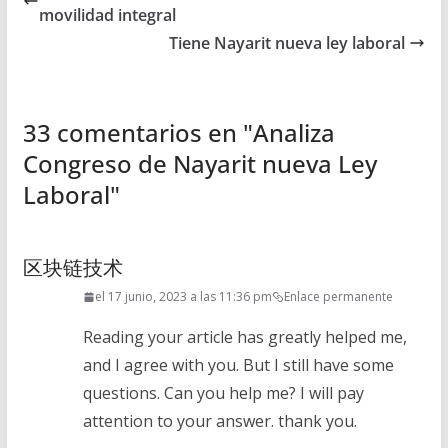
movilidad integral
Tiene Nayarit nueva ley laboral
33 comentarios en "
Analiza
Congreso de Nayarit nueva Ley
Laboral
"
区块链技术
el 17 junio, 2023 a las 11:36 pm
Enlace permanente
Reading your article has greatly helped me,
and I agree with you. But I still have some
questions. Can you help me? I will pay
attention to your answer. thank you.