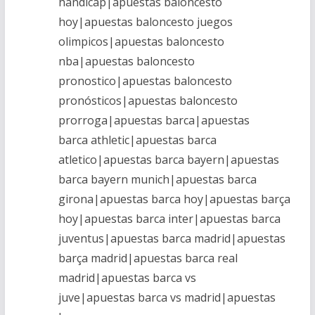
handicap|apuestas baloncesto
hoy|apuestas baloncesto juegos
olimpicos|apuestas baloncesto
nba|apuestas baloncesto
pronostico|apuestas baloncesto
pronósticos|apuestas baloncesto
prorroga|apuestas barca|apuestas
barca athletic|apuestas barca
atletico|apuestas barca bayern|apuestas
barca bayern munich|apuestas barca
girona|apuestas barca hoy|apuestas barça
hoy|apuestas barca inter|apuestas barca
juventus|apuestas barca madrid|apuestas
barça madrid|apuestas barca real
madrid|apuestas barca vs
juve|apuestas barca vs madrid|apuestas