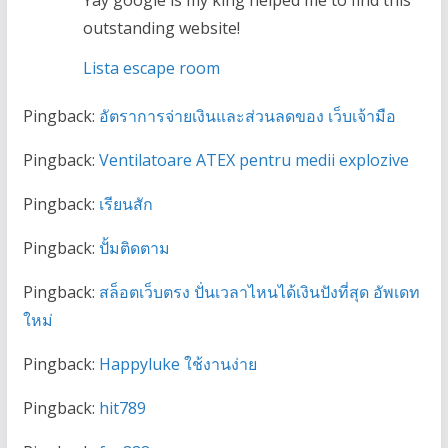
Yay google is my king helped me to find this
outstanding website!
Lista escape room
Pingback:
อัตราการจ่ายเงินและส่วนลดของ เว็บเจ้ามือ
Pingback:
Ventilatoare ATEX pentru medii explozive
Pingback:
เรียนสัก
Pingback:
ปั้มติดตาม
Pingback:
สล็อตเว็บตรง ปั่นเวลาไหนได้เงินปังที่สุด อัพเดท
ใหม่
Pingback:
Happyluke ใช้งานง่าย
Pingback:
hit789