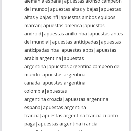
alemania españa|apuestas alonso campeon
del mundo|apuestas altas y bajas|apuestas
altas y bajas nfl|apuestas ambos equipos
marcan|apuestas america|apuestas
android|apuestas anillo nba|apuestas antes
del mundial|apuestas anticipadas|apuestas
anticipadas nba|apuestas apps|apuestas
arabia argentina|apuestas
argentina|apuestas argentina campeon del
mundo|apuestas argentina
canada|apuestas argentina
colombia|apuestas
argentina croacia|apuestas argentina
españa|apuestas argentina
francia|apuestas argentina francia cuanto
paga|apuestas argentina francia