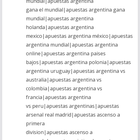
mundial|apuestas argentina
gana el mundial|apuestas argentina gana
mundial|apuestas argentina
holanda|apuestas argentina
mexico|apuestas argentina méxico|apuestas
argentina mundial|apuestas argentina
online|apuestas argentina paises
bajos|apuestas argentina polonia|apuestas
argentina uruguay|apuestas argentina vs
australia|apuestas argentina vs
colombia|apuestas argentina vs
francia|apuestas argentina
vs peru|apuestas argentinas|apuestas
arsenal real madrid|apuestas ascenso a
primera
division|apuestas ascenso a