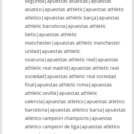
segunda|apuestas asiaticas|apuestas
asiatico|apuestas athletic|apuestas athletic
atletico|apuestas athletic barça|apuestas
athletic barcelona|apuestas athletic
betis|apuestas athletic
manchester|apuestas athletic manchester
united|apuestas athletic
osasuna|apuestas athletic real|apuestas
athletic real madrid|apuestas athletic real
sociedad|apuestas athletic real sociedad
final|apuestas athletic roma|apuestas
athletic sevilla|apuestas athletic
valencia|apuestas atletico|apuestas atletico
barcelona|apuestas atletico barsa|apuestas
atletico campeon champions|apuestas
atletico campeon de liga|apuestas atlético