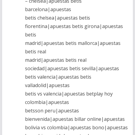
– chelsea|apuestas betis
barcelona|apuestas
betis chelsea|apuestas betis
fiorentina|apuestas betis girona|apuestas
betis
madrid|apuestas betis mallorca|apuestas
betis real
madrid|apuestas betis real
sociedad|apuestas betis sevilla|apuestas
betis valencia|apuestas betis
valladolid|apuestas
betis vs valencia|apuestas betplay hoy
colombia|apuestas
betsson peru|apuestas
bienvenida|apuestas billar online|apuestas
bolivia vs colombia|apuestas bono|apuestas