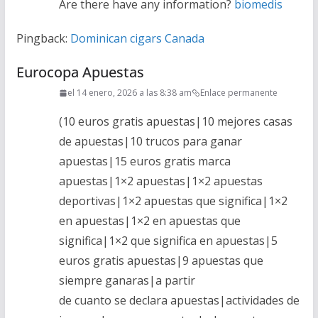
Are there have any information?
biomedis
Pingback:
Dominican cigars Canada
Eurocopa Apuestas
el 14 enero, 2026 a las 8:38 am
Enlace permanente
(10 euros gratis apuestas|10 mejores casas
de apuestas|10 trucos para ganar
apuestas|15 euros gratis marca
apuestas|1×2 apuestas|1×2 apuestas
deportivas|1×2 apuestas que significa|1×2
en apuestas|1×2 en apuestas que
significa|1×2 que significa en apuestas|5
euros gratis apuestas|9 apuestas que
siempre ganaras|a partir
de cuanto se declara apuestas|actividades de