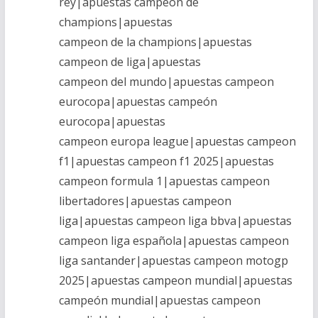
rey|apuestas campeon de
champions|apuestas
campeon de la champions|apuestas
campeon de liga|apuestas
campeon del mundo|apuestas campeon
eurocopa|apuestas campeón
eurocopa|apuestas
campeon europa league|apuestas campeon
f1|apuestas campeon f1 2025|apuestas
campeon formula 1|apuestas campeon
libertadores|apuestas campeon
liga|apuestas campeon liga bbva|apuestas
campeon liga española|apuestas campeon
liga santander|apuestas campeon motogp
2025|apuestas campeon mundial|apuestas
campeón mundial|apuestas campeon