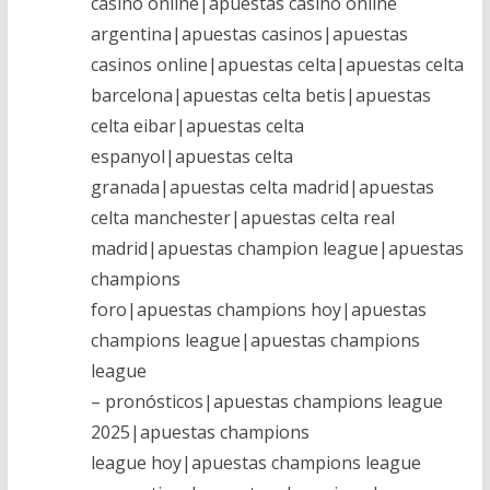
casino online|apuestas casino online
argentina|apuestas casinos|apuestas
casinos online|apuestas celta|apuestas celta
barcelona|apuestas celta betis|apuestas
celta eibar|apuestas celta
espanyol|apuestas celta
granada|apuestas celta madrid|apuestas
celta manchester|apuestas celta real
madrid|apuestas champion league|apuestas
champions
foro|apuestas champions hoy|apuestas
champions league|apuestas champions
league
– pronósticos|apuestas champions league
2025|apuestas champions
league hoy|apuestas champions league