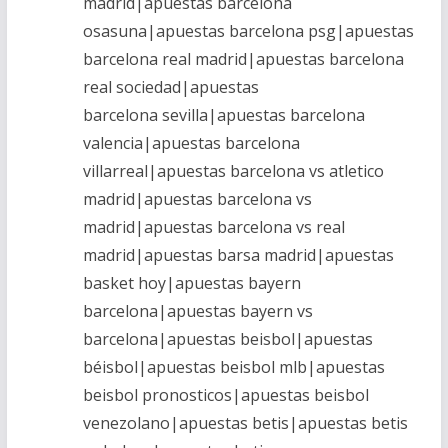
madrid|apuestas barcelona
osasuna|apuestas barcelona psg|apuestas
barcelona real madrid|apuestas barcelona
real sociedad|apuestas
barcelona sevilla|apuestas barcelona
valencia|apuestas barcelona
villarreal|apuestas barcelona vs atletico
madrid|apuestas barcelona vs
madrid|apuestas barcelona vs real
madrid|apuestas barsa madrid|apuestas
basket hoy|apuestas bayern
barcelona|apuestas bayern vs
barcelona|apuestas beisbol|apuestas
béisbol|apuestas beisbol mlb|apuestas
beisbol pronosticos|apuestas beisbol
venezolano|apuestas betis|apuestas betis