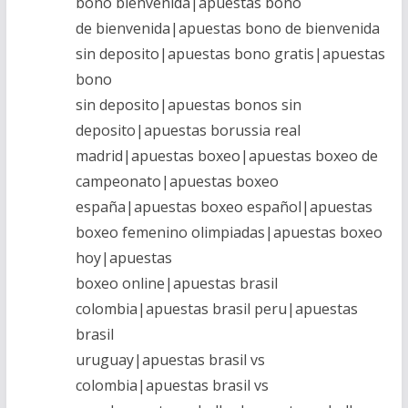
bono bienvenida|apuestas bono
de bienvenida|apuestas bono de bienvenida
sin deposito|apuestas bono gratis|apuestas
bono
sin deposito|apuestas bonos sin
deposito|apuestas borussia real
madrid|apuestas boxeo|apuestas boxeo de
campeonato|apuestas boxeo
españa|apuestas boxeo español|apuestas
boxeo femenino olimpiadas|apuestas boxeo
hoy|apuestas
boxeo online|apuestas brasil
colombia|apuestas brasil peru|apuestas
brasil
uruguay|apuestas brasil vs
colombia|apuestas brasil vs