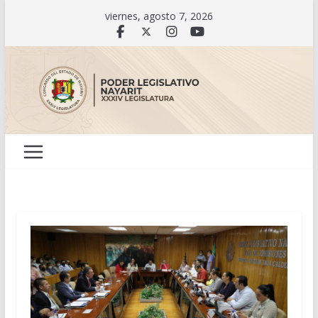
Saltar
viernes, agosto 7, 2026
al
contenido