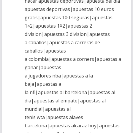
hacer apuestas deportivas|apuesta del dia
apuestas deportivas|apuestas 10 euros
gratis|apuestas 100 seguras|apuestas
1×2|apuestas 1X2|apuestas 2
division|apuestas 3 division|apuestas
a caballos|apuestas a carreras de
caballos|apuestas
a colombia|apuestas a corners|apuestas a
ganar|apuestas
a jugadores nba|apuestas a la
baja|apuestas a
la nfl|apuestas al barcelona|apuestas al
dia|apuestas al empate|apuestas al
mundial|apuestas al
tenis wta|apuestas alaves
barcelona|apuestas alcaraz hoy|apuestas