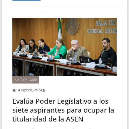
SIN CATEGORÍA
14 agosto, 2024
Evalúa Poder Legislativo a los
siete aspirantes para ocupar la
titularidad de la ASEN