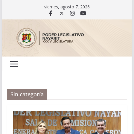
Saltar
viernes, agosto 7, 2026
al
contenido
Sin categoría