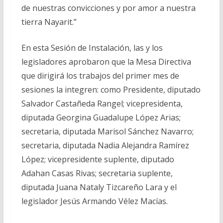
de nuestras convicciones y por amor a nuestra
tierra Nayarit.”
En esta Sesión de Instalación, las y los
legisladores aprobaron que la Mesa Directiva
que dirigirá los trabajos del primer mes de
sesiones la integren: como Presidente, diputado
Salvador Castañeda Rangel; vicepresidenta,
diputada Georgina Guadalupe López Arias;
secretaria, diputada Marisol Sánchez Navarro;
secretaria, diputada Nadia Alejandra Ramírez
López; vicepresidente suplente, diputado
Adahan Casas Rivas; secretaria suplente,
diputada Juana Nataly Tizcareño Lara y el
legislador Jesús Armando Vélez Macías.