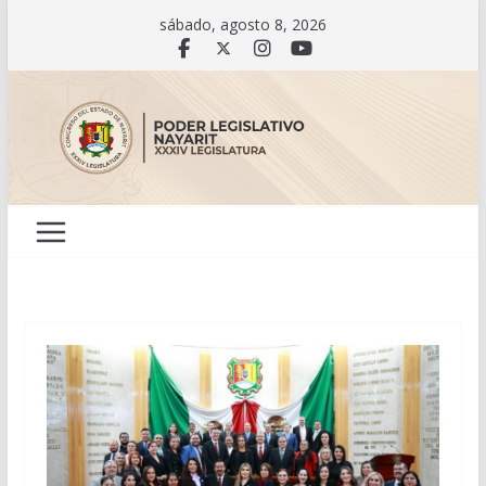
Saltar
sábado, agosto 8, 2026
al
contenido