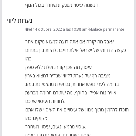
והנשמה עיסוי מפנק ומשחרר בכול הגוף.
נערות ליווי
el 14 octubre, 2022 a las 10:38 am
Enlace permanente
אבל מה קורה אם אתה רוצה למצוא מקום אחר?
כקצה הדרומי של ישראל אילת חייבת להיות בין בתחום
כמו
עיסוי, וזה אכן קורה. אילת ללא ספק
מציבה רף של נערת לליווי שנדיר למצוא בארץ.
בדומה לערי נופש אחרות, גם אילת מתאפיינת במזג
אוויר נוח אפילו בחורף, מה שתורם תרומה מכרעת
לחוויות העיסוי שלכם.
תוכלו להזמין מתוך מגוון של עיסויים את העיסוי שלו אתם
זקוקים כמו:
עיסוי מרגיע ונעים, עיסוי משחרר,
עיסוי בשמן חם, עיסוי טנטרי, עיסוי