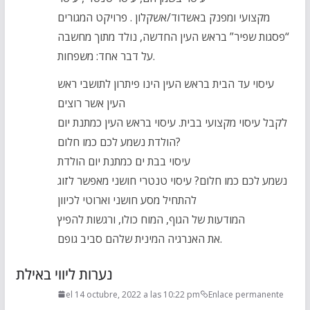
מקצועי ומפנק באשדוד/אשקלון . פרויקט המגורים
“פסגות שפיר” בראש העין החדשה, נולד מתוך מחשבה
על דבר אחד: משפחות.
עיסוי עד הבית בראש העין הינו פיתרון לתושבי ראש
העין אשר רוצים
לקבל עיסוי מקצועי בבית. עיסוי בראש העין כמתנת יום
הולדת נשמע לכם כמו חלום?
עיסוי בבת ים כמתנת יום הולדת
נשמע לכם כמו חלום? עיסוי טנטרי חושני מאפשר לזוג
להתחיל מסע חושני וארוטי לכיוון
המודעות של הגוף, המוח כולו, ורגשות להפיץ
את האנרגיה המינית שלהם סביב גופם.
נערות ליווי באילת
el 14 octubre, 2022 a las 10:22 pm
Enlace permanente