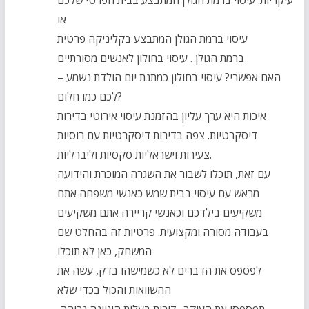
או
עיסוי ברמת הגולן המתבצע בקליניקה פרטית
ברמת הגולן . עיסוי בחולון לאנשים מסורתיים
– האם אפשרי? עיסוי בחולון כמתנת יום הולדת נשמע
לכם כמו חלום?
איכות היא ערך עליון בהזמנת עיסוי אירוטי בדירות
דיסקרטיות. צפה בדירות דיסקרטיות עם רוסיות
צעירות וישראליות סקסיות וליברליות.
עם זאת, תוכלו לשבור את השגרה המוכרת והידועה
מראש עם עיסוי בבית שמש כאנשי משפחה אתם
משקיעים בילדכם וכאנשי קריירה אתם משקיעים
בעבודה מסורה ומקצועית. פרטיות זה בהחלט שם
המשחק, כאן לא תוכלו
לפספס את הדברים לא כשמישהו בדק, עשה את
ההשוואות והכול בכדי שלא
תפספסו את העיקר- דירות בעלות היגיינה גבוהה,