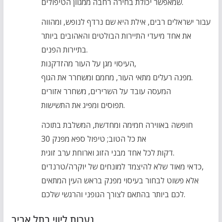
שמאפשר יכולת בחירה רחבה ממגוון הטיפולים.
עבור ישראלים רבים, אילת היא שם נרדף לנופש, ומהווה
את אחד מיעדי התיירות הבולטים והאהובים ביותר
בתיירות הפנים.
העיסוי מגן על העור מהזדקנות,
מפנה רעלים מתאי העור, מחמם ומשחרר את הגוף.
המעסה עובד על השרירים, משחרר אזורים
תפוסים ומפיג את התשישות.
חופשה באווירה חמימה ומחדשת, המשלבת בתוכה
את כל הטוב; טיפול ספא מפנק 30
דקות לכל אחד מבני הזוג וארוחת ערב זוגית.
כדאי מאוד שלא להיצמד למונחים של יוקרה/טרנדים,
אלא פשוט לבחור בעיסוי מפנק בראש העין המתאים
לכם ביותר בהתאם לצורך הגופני והרגשי שלכם.
נערות ליווי בתל אביב