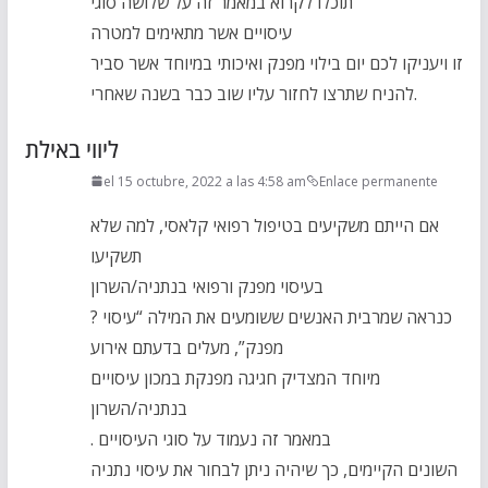
תוכלו לקרוא במאמר זה על שלושה סוגי
עיסויים אשר מתאימים למטרה
זו ויעניקו לכם יום בילוי מפנק ואיכותי במיוחד אשר סביר
להניח שתרצו לחזור עליו שוב כבר בשנה שאחרי.
ליווי באילת
el 15 octubre, 2022 a las 4:58 am
Enlace permanente
אם הייתם משקיעים בטיפול רפואי קלאסי, למה שלא
תשקיעו
בעיסוי מפנק ורפואי בנתניה/השרון
? כנראה שמרבית האנשים ששומעים את המילה “עיסוי
מפנק”, מעלים בדעתם אירוע
מיוחד המצדיק חגיגה מפנקת במכון עיסויים
בנתניה/השרון
. במאמר זה נעמוד על סוגי העיסויים
השונים הקיימים, כך שיהיה ניתן לבחור את עיסוי נתניה