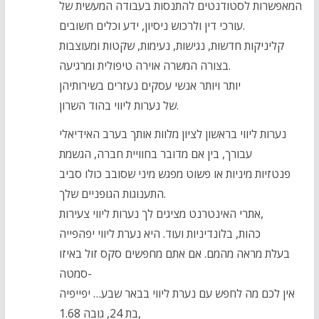
המאפשרות לסטודנטים להתנסות בעבודה המעשית של
עורכי דין ולרכוש ניסיון, ידע וכלים חשובים.
קליניקות חדשות, נגישות, נעימות, שקטות ומעוצבות
בצורה המשרה אוירה טיפולית ומרגיעה.
יותר ויותר אנשי עסקים נעזרים בשירותיהן
של נערות ליווי בהוד השרון.
נערות ליווי בראשון לציון מלוות אותך בערב האידיאלי
עבורך, בין אם מדובר בחוויית חברה, הגשמת
פנטזיות מיניות או פשוט מפגש מיני שסובב כולו סביב
התענוגות הגופניים שלך.
אתרי האינטרנט מציגים לך נערות ליווי צעירות,
כהות, בלונדיניות ועוד. היא נערת ליווי יפהפייה
בעלת מראה מהמם. אם אתם מחפשים סקס זול באיזו
סמטה-
אין לכם מה לחפש עם נערת ליווי בבאר שבע… יפייפיה
בת 24, גובה 1.68,