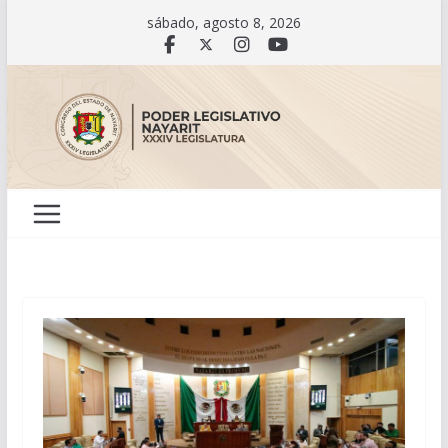
Saltar
sábado, agosto 8, 2026
al
contenido