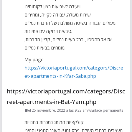
ויעילה לשביעות רצון לקוחותינו.
שירות מעולה. עבודה נקייה, ומחירים
מעולים. עבודה בשיטה משולבת של הדברת נמלים
טבעית וירוקה עם פתיונות.
אז אל תהססו , בכל בעיית נמלים, קליין הדברות,
מומחים בבעיות נמלים.
My page
https://victoriaportugal.com/categors/Discre
et-apartments-in-Kfar-Saba.php
https://victoriaportugal.com/categors/Disc
reet-apartments-in-Bat-Yam.php
el 25 noviembre, 2022 a las 9:23 am
Enlace permanente
קולקציות המותג נמכרות בחנויות
מעצבים ברחבי העולם. פרק זמן שהעונג הגופני והמיני