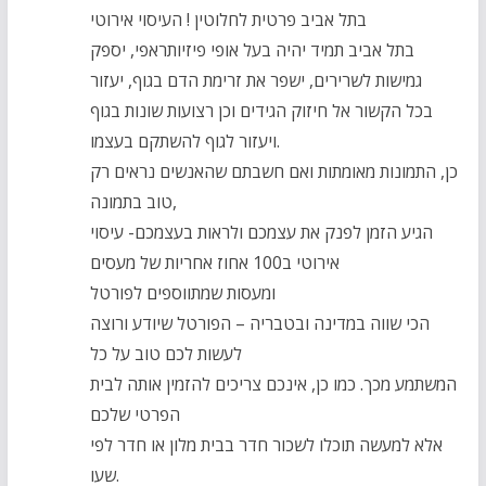
בתל אביב פרטית לחלוטין ! העיסוי אירוטי
בתל אביב תמיד יהיה בעל אופי פיזיותראפי, יספק
גמישות לשרירים, ישפר את זרימת הדם בגוף, יעזור
בכל הקשור אל חיזוק הגידים וכן רצועות שונות בגוף
ויעזור לגוף להשתקם בעצמו.
כן, התמונות מאומתות ואם חשבתם שהאנשים נראים רק
טוב בתמונה,
הגיע הזמן לפנק את עצמכם ולראות בעצמכם- עיסוי
אירוטי ב100 אחוז אחריות של מעסים
ומעסות שמתווספים לפורטל
הכי שווה במדינה ובטבריה – הפורטל שיודע ורוצה
לעשות לכם טוב על כל
המשתמע מכך. כמו כן, אינכם צריכים להזמין אותה לבית
הפרטי שלכם
אלא למעשה תוכלו לשכור חדר בבית מלון או חדר לפי
שעו.