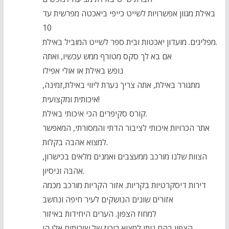
באילת מגוון אפשרויות לשייט כייפי ביאכטה מפרשית עד
10
מפליגים. מועדון יאכטות ובית ספר לשייט המוביל באילת.
אם בא לך סקס מטורף ממש עכשיו, ואתה
נופש באילת או אולי אפילו
מתגורר באילת, אתה צריך נערת ליווי באילת,זמינה,
איכותית ומקצועית!
קורס סקיפרים הכי איכותי באילת.
אתר הכרויות איכותי לציבור הדתי והמסורתי, המאפשר
למצוא אהבה בקלות.
הצוות שלנו מורכב ממעצבים ואמנים מלאים בכישרון,
אהבה וניסיון.
דירות דיסקרטיות בקריות. אזור הקריות מורכב מכמה
אזורים שונים הנושקים לעיר חיפה ונחשב
למחוז הצפון. הערים היחידות באיזור
הצפון בהם ניתן למצוא ריכוז של שירותים אלו הן