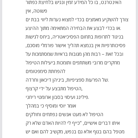
האינטרנט, בו כל המידע זמין ונגיש בלחיצת כפתור
פשוטה, אין
צורך להשקיע מאמצים בכדי למצוא נערות ליווי בבת ים
או בכדי לבצע את הבחירה המתאימה מתוך ההיצע.
בניגוד לתרופות בתחום הפסיכיאטריה, ביחס לגישות
פסיכותרפיות אין בנמצא תהליך אישור פורמלי מוסכם,
ובכל זאת – רבות מהן מגובות בראיות שמסתמכות על
מחקרים מרובי משתתפים ותומכות ביעילות הטיפול
להפחתת סימפטומים
של הפרעות ספציפיות, ביניהן דיכאון וחרדה.
הטיפול מתבצע על ידי קרצוף,
פילינג ועיסוי בסבון ארומטי ריחני.
אומר יוסי ומוסיף כי במהלך
הטיפול לא מעט אנשים נפתחים וחולקים
איתו דברים אישיים, “כייף לי להיות האדם שלא רק
מטפל בהם בגוף אלא גם בנפש, מקשיב להם ואם יש