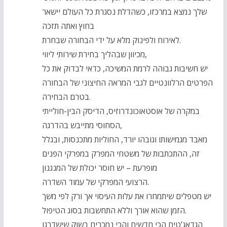
שלך נמצא במרכזו, כשהדלת נסגרת כל העולם יישאר
בחוץ ואתה תזכה
לאירוח ולפינוק מלא על ידי הבחורה שבחרת.
מכיוון שבהליך בחירת שירותי ליווי,
יש חשיבות גבוהה לרמת המשיכה, כדאי לבדוק את כל
הפרטים הרלוונטיים לגבי המראה החיצוני של הבחורה
בטרם הבחירה.
במקרה של אוסטאוכונדרוזיס, הדיסק הבין-חולייתי
הסחוסי מתייבש בהדרגה,
מאבד מגמישותו וגובהו יורד, החוליות מתכנסות, ובגלל
זה, ההתכתבות של משטחי המפרק במפרקי הפנים
מופרעת – יש חוסר יכולת של המנגנון
הרצועי המפרקי של עמוד השדרה.
יש מטפלים שיתמחרו את עלות העיסוי אך ורק לפי משך
הזמן שהוא אורך וללא התחשבות בסוג הטיפול.
הגדאג’טים הכי חדשים והכי נמכרים בשוק שישדרגו