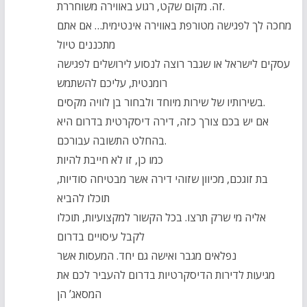
זה. מקום שקט, רגוע באווירה משוחררת.
מחכה לך לפגישה מטורפת באווירה אינטימית… אם אתם
מתכננים טיול
עסקים לישראל או שגבר רוצה לנסוע לירושלים לפגישה
רומנטית, עליכם להשתמש
בשירותיו של שירות מיוחד ולבחור בן לוויה מקסים.
אם יש בכם צורך כזה, דירה דיסקרטית בדרום היא
בהחלט התשובה עבורכם.
כמו כן, זו לא חייבת להיות
בת זוגכם, מכיוון שזוהי דירה אשר מבטיחה סודיות,
תוכלו להביא
אליה מי שרק תרצו. בכל הקשור למקצועיות, תוכלו
לקבל עיסויים בדרום
נפלאים מגבר ואישה גם יחד. המעסות אשר
מגיעות לדירות הדיסקרטיות בדרום להעביר לכם את
המסאג’ הן