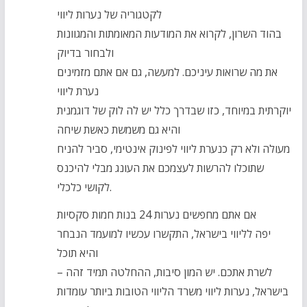
לקטגוריה של נערות ליווי
בהוד השרון, לקרוא את המודעות המאומתות והמגוונות
ולבחור בדיוק
את מה שרואות עיניכם. למעשה, גם אם אתם מזמינים
נערת ליווי
יוקרתית במיוחד, כזו שבדרך כלל יש לה לוק של דוגמנית
והיא גם משמשת כאשת שיחה
מעולה ולא רק כנערת ליווי לפינוק אינטימי, סביר להניח
שתוכלו להרשות לעצמכם את העונג מבלי להיכנס
לקושי כלכלי.
אם אתם מחפשים נערות 24 בנות חמות סקסיות
יפה לליווי בישראל, התקשרו עכשיו למועמד הנבחר
והיא תוכל
לשרת אתכם. יש המון סיבות, ההחלטה תמיד זהה –
בישראל, נערות ליווי משרד הליווי הטובות ביותר עומדות