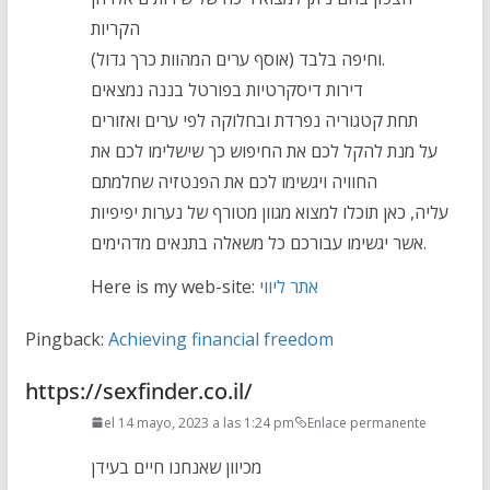
הקריות
(אוסף ערים המהוות כרך גדול) וחיפה בלבד.
דירות דיסקרטיות בפורטל בננה נמצאים
תחת קטגוריה נפרדת ובחלוקה לפי ערים ואזורים
על מנת להקל לכם את החיפוש כך שישלימו לכם את
החוויה ויגשימו לכם את הפנטזיה שחלמתם
עליה, כאן תוכלו למצוא מגוון מטורף של נערות יפיפיות
אשר יגשימו עבורכם כל משאלה בתנאים מדהימים.
Here is my web-site:
אתר ליווי
Pingback:
Achieving financial freedom
https://sexfinder.co.il/
el 14 mayo, 2023 a las 1:24 pm
Enlace permanente
מכיוון שאנחנו חיים בעידן