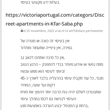
בעלות ידע מקצועי בעיסוי.
https://victoriaportugal.com/categors/Disc
reet-apartments-in-Kfar-Saba.php
el 25 noviembre, 2022 a las 6:16 am
Enlace permanente
אין בעיסוי זה כוונה או מטרה של
גמירה, אין ציפייה שתעמוד ותחדור.
אין כל סיבה שתחכו לכאב גב,
מתח נפשי או אירוע מיוחד בכדי להתפנק – הרגע הטוב
ביותר לעיסוי הוא ממש עכשיו!
מנגד, כל עוד תקבלו עיסוי בהרצליה בלבד לאורך כ-45
דקות ועד שעה, המחיר
שתצטרכו לשלם יהיה נוח הרבה יותר ויהפוך את חווית
העיסוי לנגישה גם לכם! במהלך עיסוי
ברמת גן המטפל יבצע הערכה באמצעות מגע,