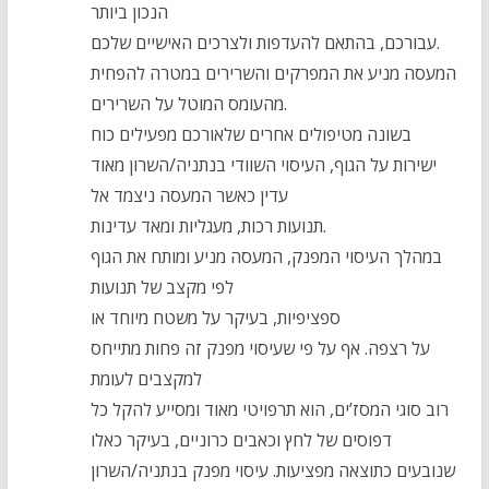
הנכון ביותר
עבורכם, בהתאם להעדפות ולצרכים האישיים שלכם.
המעסה מניע את המפרקים והשרירים במטרה להפחית
מהעומס המוטל על השרירים.
בשונה מטיפולים אחרים שלאורכם מפעילים כוח
ישירות על הגוף, העיסוי השוודי בנתניה/השרון מאוד
עדין כאשר המעסה ניצמד אל
תנועות רכות, מעגליות ומאד עדינות.
במהלך העיסוי המפנק, המעסה מניע ומותח את הגוף
לפי מקצב של תנועות
ספציפיות, בעיקר על משטח מיוחד או
על רצפה. אף על פי שעיסוי מפנק זה פחות מתייחס
למקצבים לעומת
רוב סוגי המסז’ים, הוא תרפויטי מאוד ומסייע להקל כל
דפוסים של לחץ וכאבים כרוניים, בעיקר כאלו
שנובעים כתוצאה מפציעות. עיסוי מפנק בנתניה/השרון