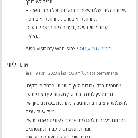
תמיד לשירותך.
שירותי הליווי שלנו עשירים בנערות מכל רחבי הארץ –
נערות ליווי במרכז, נערות ליווי בחיפה,
נערות ליווי באילת, נערות ליווי בבאר שבע וכן
הלאה…
Also visit my web-site;
מעבר למידע נוסף
אתר ליווי
el 19 abril, 2023 a las 1:33 am
Enlace permanente
מתמחים בכל עבודות העץ השונות : פרגולות, דקים,
גדרות עץ לגינה, בתי עץ, מעקות עץ ואדניות עץ
להשלמת עיצוב הבית והגינה. מתרגמת בעלת ניסיון של
מעל עשר שנים
בתרגום מעברית לאנגלית ועריכה לשונית באנגלית של
מגוון תחומים וסוגי עבודות ומסמכים.
חברת שייט באילת מציעה לנופשים