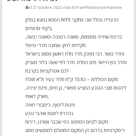
el 27 octubre, 2022 a las 6:59 am
Enlace permanente
הספא נמצא במלון NYX הרצליה וכולל שני מתקני
ג’קוזי מרווחים,
בריכת שחייה מחוממת, סאונה רטובה וסאונה יבשה,
מקלחת לחץ, שמונה חדרי טיפול
וחדר כושר. הכי מפנק חדר מלח ראשון מסוגו בישראל
וחדר בוץ היישר מים המלח. חדר לפי שעה בלוד מעניק
לכם אטרקציות בקרבת
מקום הכוללות – כ15.6 ק”מ מלוד בעיר ת”א תוכלו
ליהנות מגני הטבע המציע ספארי, גן חיות, פינת יצירה,
פארק לאומי,
פינות ליטוף, ג’ימבורי חוויה
נהדרת לזוגות אוהבי טבע.
מקום לקיום המפגש. כפי שכבר אמרנו, דירות
דיסקרטיות בדרום הן המקום המושלם למפגשים מסוג