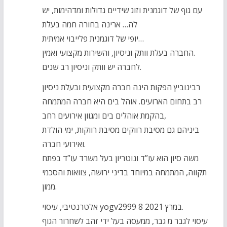
עם גוף של דוגמנית וזוג שידיים גדולות ומדהימות, יש
לה… ארינה בחורה חמה בעלת
יופי של דוגמנית פלייבוי אמיתית…
החברה בעלת וותק וניסיון, והשירות מקצועי ואמין.
לחברה יש וותק וניסיון רב שנים.
רבינוביץ הפקות הינה חברה מקצועית ובעלת ניסיון
רב בתחום הארועים. אוהל בים היא חברה המתמחה
בהקמת אוהלים בים ומגוון אירועים רחב,
ביניהם גם מסיבת רווקים מסיבת רווקות, ימי הולדת
ואירועי חברה.
משה סיון הוא עו”ד ונוטריון בעל משרד עו”ד בפתח
תקווה, המתמחה במיוחד בדיני ירושה, צוואות והסכמי
ממון.
אלטרנטיבי, עיסוי yogv2999 8 במרץ 2021.
עיסוי לגבר מ גבר, ממעסה בעל ידי זהב לשחרור הגוף