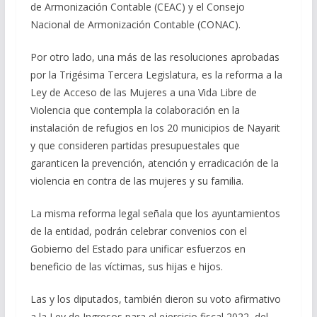
de Armonización Contable (CEAC) y el Consejo
Nacional de Armonización Contable (CONAC).
Por otro lado, una más de las resoluciones aprobadas
por la Trigésima Tercera Legislatura, es la reforma a la
Ley de Acceso de las Mujeres a una Vida Libre de
Violencia que contempla la colaboración en la
instalación de refugios en los 20 municipios de Nayarit
y que consideren partidas presupuestales que
garanticen la prevención, atención y erradicación de la
violencia en contra de las mujeres y su familia.
La misma reforma legal señala que los ayuntamientos
de la entidad, podrán celebrar convenios con el
Gobierno del Estado para unificar esfuerzos en
beneficio de las víctimas, sus hijas e hijos.
Las y los diputados, también dieron su voto afirmativo
a la Ley de Ingresos para el ejercicio fiscal 2022, del