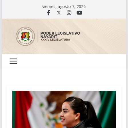
Saltar
viernes, agosto 7, 2026
al
contenido