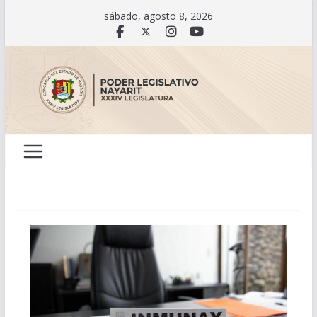
Saltar
sábado, agosto 8, 2026
al
contenido