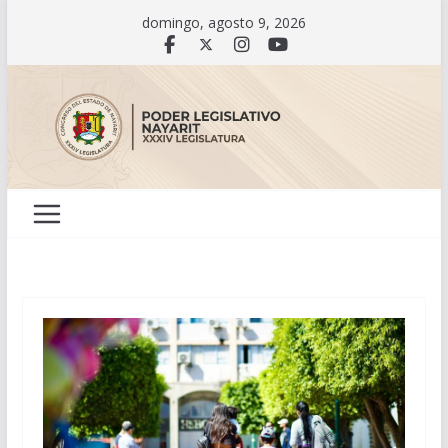
Saltar
domingo, agosto 9, 2026
al
contenido