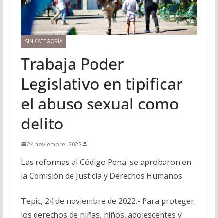
SIN CATEGORÍA
Trabaja Poder
Legislativo en tipificar
el abuso sexual como
delito
24 noviembre, 2022
Las reformas al Código Penal se aprobaron en
la Comisión de Justicia y Derechos Humanos
Tepic, 24 de noviembre de 2022.- Para proteger
los derechos de niñas, niños, adolescentes y