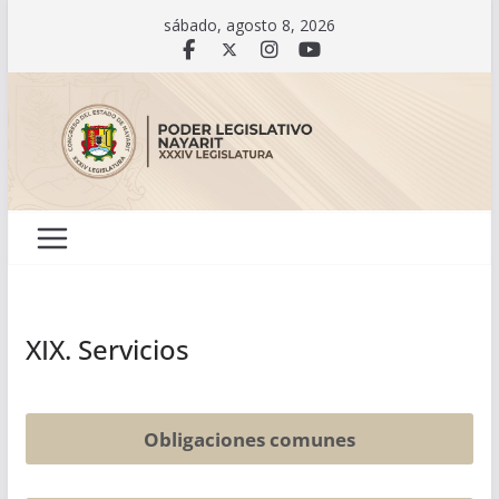
Saltar
sábado, agosto 8, 2026
al
contenido
XIX. Servicios
Obligaciones comunes