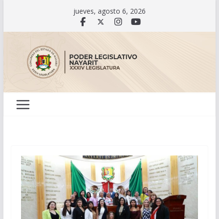
Saltar
jueves, agosto 6, 2026
al
contenido