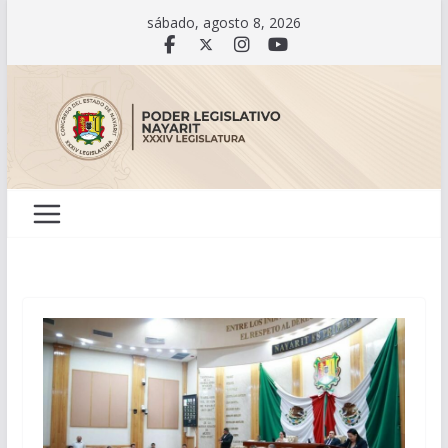
Saltar
sábado, agosto 8, 2026
al
contenido