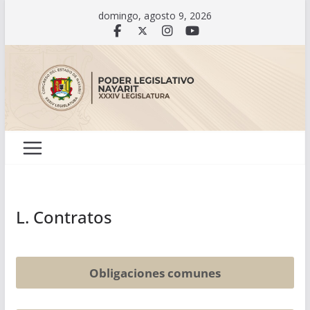
Saltar
domingo, agosto 9, 2026
al
contenido
L. Contratos
Obligaciones comunes